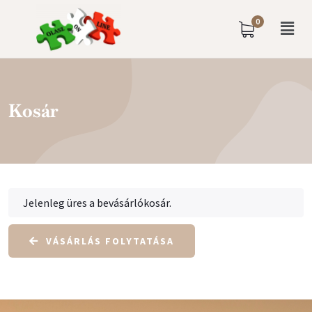
0
Kosár
Jelenleg üres a bevásárlókosár.
VÁSÁRLÁS FOLYTATÁSA