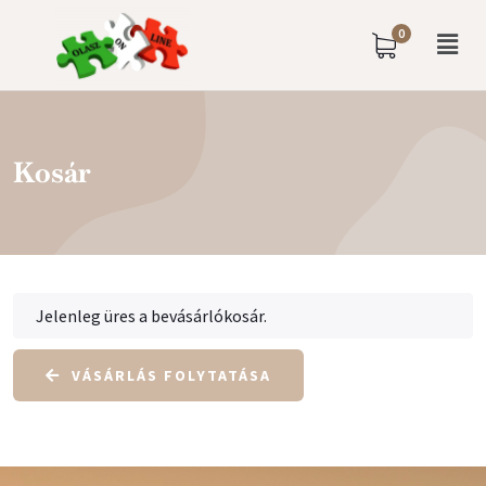
0
Kosár
Jelenleg üres a bevásárlókosár.
VÁSÁRLÁS FOLYTATÁSA