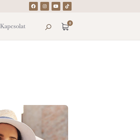
0
Kapcsolat