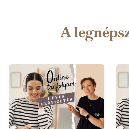
A legnéps