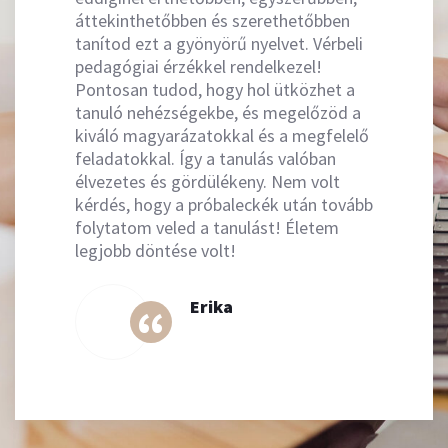
áttekinthetőbben és szerethetőbben
tanítod ezt a gyönyörű nyelvet. Vérbeli
pedagógiai érzékkel rendelkezel!
Pontosan tudod, hogy hol ütközhet a
tanuló nehézségekbe, és megelőzöd a
kiváló magyarázatokkal és a megfelelő
feladatokkal. Így a tanulás valóban
élvezetes és gördülékeny. Nem volt
kérdés, hogy a próbaleckék után tovább
folytatom veled a tanulást! Életem
legjobb döntése volt!
Erika
“