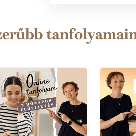
zerűbb tanfolyamai