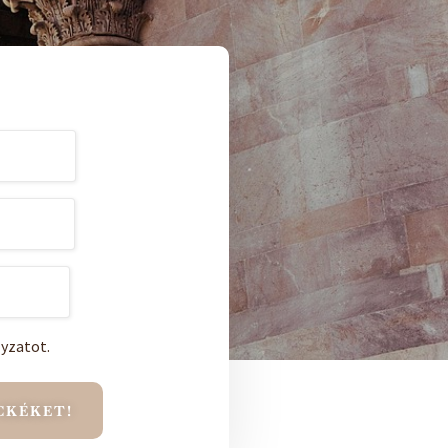
yzatot.