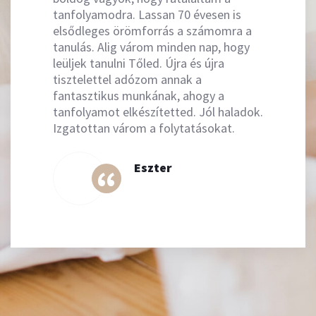
tanfolyamodra. Lassan 70 évesen is
elsődleges örömforrás a számomra a
tanulás. Alig várom minden nap, hogy
leüljek tanulni Tőled. Újra és újra
tisztelettel adózom annak a
fantasztikus munkának, ahogy a
tanfolyamot elkészítetted. Jól haladok.
Izgatottan várom a folytatásokat.
Eszter
“