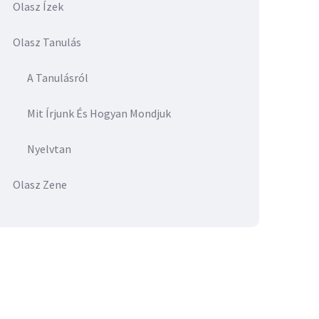
Olasz Ízek
Olasz Tanulás
A Tanulásról
Mit Írjunk És Hogyan Mondjuk
Nyelvtan
Olasz Zene