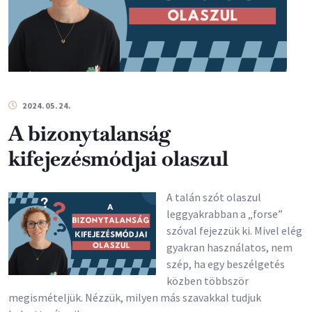
2024.05.24.
A bizonytalanság
kifejezésmódjai olaszul
A talán szót olaszul
leggyakrabban a „forse”
szóval fejezzük ki. Mivel elég
gyakran használatos, nem
szép, ha egy beszélgetés
közben többször
megismételjük. Nézzük, milyen más szavakkal tudjuk