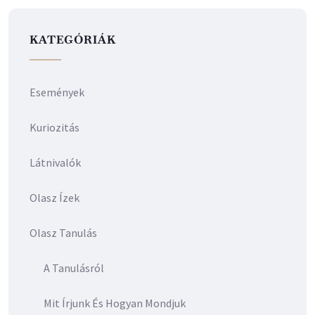
KATEGÓRIÁK
Események
Kuriozitás
Látnivalók
Olasz Ízek
Olasz Tanulás
A Tanulásról
Mit Írjunk És Hogyan Mondjuk