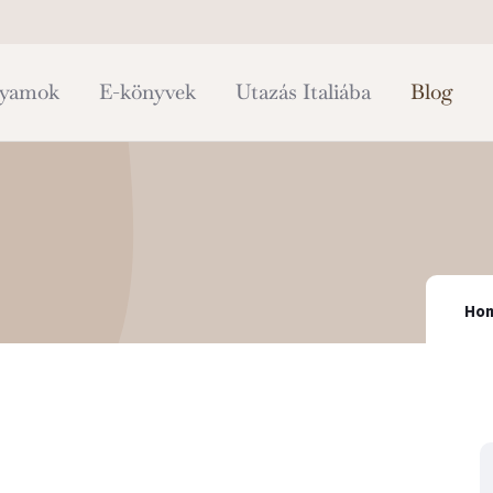
lyamok
E-könyvek
Utazás Italiába
Blog
Ho