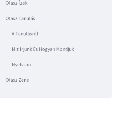
Olasz Ízek
Olasz Tanulás
A Tanulásról
Mit Írjunk És Hogyan Mondjuk
Nyelvtan
Olasz Zene