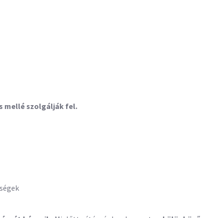
 mellé szolgálják fel.
dségek