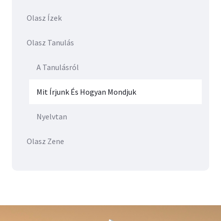
Olasz Ízek
Olasz Tanulás
A Tanulásról
Mit Írjunk És Hogyan Mondjuk
Nyelvtan
Olasz Zene