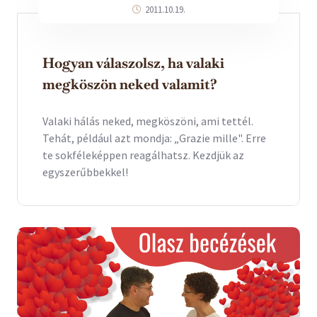
2011.10.19.
Hogyan válaszolsz, ha valaki
megköszön neked valamit?
Valaki hálás neked, megköszöni, ami tettél.
Tehát, például azt mondja: „Grazie mille". Erre
te sokféleképpen reagálhatsz. Kezdjük az
egyszerűbbekkel!