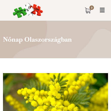
0
Nőnap Olaszországban