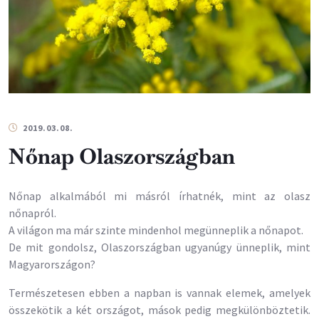
2019.03.08.
Nőnap Olaszországban
Nőnap alkalmából mi másról írhatnék, mint az olasz
nőnapról.
A világon ma már szinte mindenhol megünneplik a nőnapot.
De mit gondolsz, Olaszországban ugyanúgy ünneplik, mint
Magyarországon?
Természetesen ebben a napban is vannak elemek, amelyek
összekötik a két országot, mások pedig megkülönböztetik.