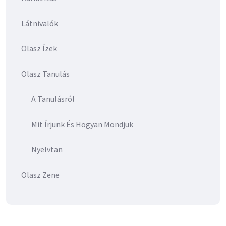
Látnivalók
Olasz Ízek
Olasz Tanulás
A Tanulásról
Mit Írjunk És Hogyan Mondjuk
Nyelvtan
Olasz Zene