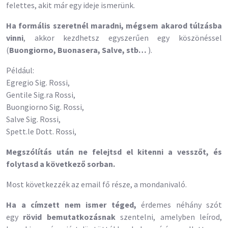
felettes, akit már egy ideje ismerünk.
Ha formális szeretnél maradni, mégsem akarod túlzásba
vinni
, akkor kezdhetsz egyszerűen egy köszönéssel
(
Buongiorno, Buonasera, Salve, stb…
).
Például:
Egregio Sig. Rossi,
Gentile Sig.ra Rossi,
Buongiorno Sig. Rossi,
Salve Sig. Rossi,
Spett.le Dott. Rossi,
Megszólítás után ne felejtsd el kitenni a vesszőt, és
folytasd a következő sorban.
Most következzék az email fő része, a mondanivaló.
Ha a címzett nem ismer téged,
érdemes néhány szót
egy
rövid bemutatkozásnak
szentelni, amelyben leírod,