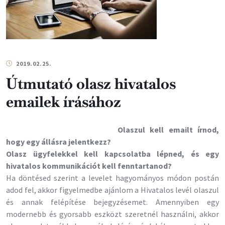
2019.02.25.
Útmutató olasz hivatalos
emailek írásához
Olaszul kell emailt írnod,
hogy egy állásra jelentkezz?
Olasz ügyfelekkel kell kapcsolatba lépned, és egy
hivatalos kommunikációt kell fenntartanod?
Ha döntésed szerint a levelet hagyományos módon postán
adod fel, akkor figyelmedbe ajánlom a Hivatalos levél olaszul
és annak felépítése bejegyzésemet. Amennyiben egy
modernebb és gyorsabb eszközt szeretnél használni, akkor